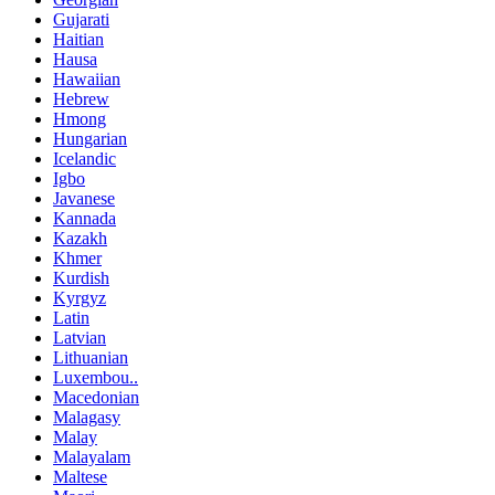
Gujarati
Haitian
Hausa
Hawaiian
Hebrew
Hmong
Hungarian
Icelandic
Igbo
Javanese
Kannada
Kazakh
Khmer
Kurdish
Kyrgyz
Latin
Latvian
Lithuanian
Luxembou..
Macedonian
Malagasy
Malay
Malayalam
Maltese