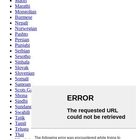
Maori
Marathi
Mongolian
Burmese
Nepali
Norwegian
Pashto
Persian
Punjabi
Serbian
Sesotho
Sinhala
Slovak
Slovenian
Somali
Samoan
Scots Gaelic
Shona
Sindhi
Sundanese
Swahili
Tajik
Tamil
Telugu
Thai