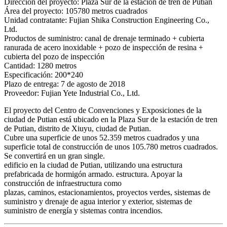
Dirección del proyecto: Plaza Sur de la estación de tren de Putian
Área del proyecto: 105780 metros cuadrados
Unidad contratante: Fujian Shika Construction Engineering Co.,
Ltd.
Productos de suministro: canal de drenaje terminado + cubierta
ranurada de acero inoxidable + pozo de inspección de resina +
cubierta del pozo de inspección
Cantidad: 1280 metros
Especificación: 200*240
Plazo de entrega: 7 de agosto de 2018
Proveedor: Fujian Yete Industrial Co., Ltd.
El proyecto del Centro de Convenciones y Exposiciones de la
ciudad de Putian está ubicado en la Plaza Sur de la estación de tren
de Putian, distrito de Xiuyu, ciudad de Putian.
Cubre una superficie de unos 52.359 metros cuadrados y una
superficie total de construcción de unos 105.780 metros cuadrados.
Se convertirá en un gran single.
edificio en la ciudad de Putian, utilizando una estructura
prefabricada de hormigón armado. estructura. Apoyar la
construcción de infraestructura como
plazas, caminos, estacionamientos, proyectos verdes, sistemas de
suministro y drenaje de agua interior y exterior, sistemas de
suministro de energía y sistemas contra incendios.