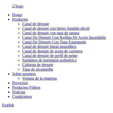
Hogar
Productos
Canal de drenaje
Canal de drenaje con hierro fundido dúctil
Canal de drenaje con tapa de ranura
Canal De Drenaje Con Rejillas De Acero Inoxidable
Canal De Drenaje Con Tapa Estampada
Canal de drenaje lineal monolítico
Canal de drenaje de acera de carretera
Canal de drenaje de perfil de peine
Sumidero de hormigón polimérico
Cubierta de drenaje
Tapa de alcantarilla
Sobre nosotros
Ventaja de la empresa
Proyectos
Productos-Videos
Noticias
Contáctenos
English