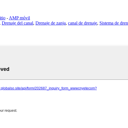
tio
-
AMP móvil
,
Drenaje del canal
,
Drenaje de zanja
,
canal de drenaje
,
Sistema de dren