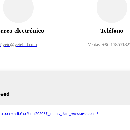
rreo electrónico
Teléfono
fjyete@yeteind.com
Ventas: +86 15855182