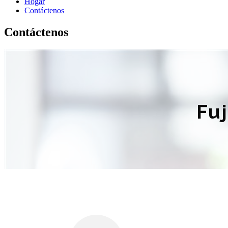
Hogar
Contáctenos
Contáctenos
Fuj