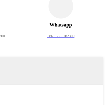
Whatsapp
300
+86 15855182300