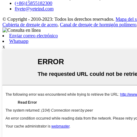
(+86)15855182300
fjyete@yeteind.com
© Copyright - 2010-2023: Todos los derechos reservados.
Mapa del si
Cubierta de drenaje de acero
,
Canal de drenaje de hormigón polímero
Enviar correo electrónico
Whatsapp
x