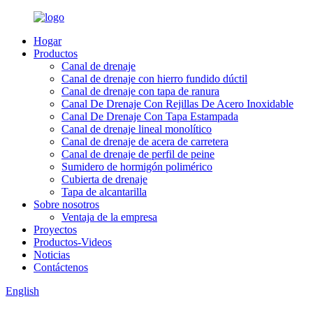
Hogar
Productos
Canal de drenaje
Canal de drenaje con hierro fundido dúctil
Canal de drenaje con tapa de ranura
Canal De Drenaje Con Rejillas De Acero Inoxidable
Canal De Drenaje Con Tapa Estampada
Canal de drenaje lineal monolítico
Canal de drenaje de acera de carretera
Canal de drenaje de perfil de peine
Sumidero de hormigón polimérico
Cubierta de drenaje
Tapa de alcantarilla
Sobre nosotros
Ventaja de la empresa
Proyectos
Productos-Videos
Noticias
Contáctenos
English