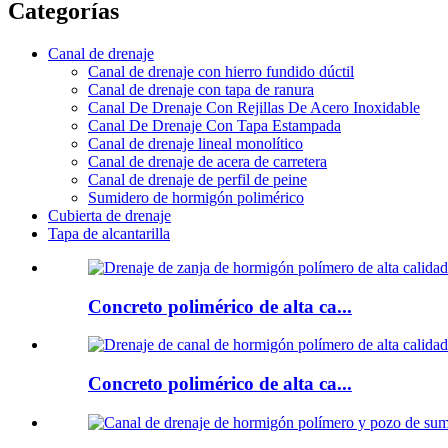
Categorías
Canal de drenaje
Canal de drenaje con hierro fundido dúctil
Canal de drenaje con tapa de ranura
Canal De Drenaje Con Rejillas De Acero Inoxidable
Canal De Drenaje Con Tapa Estampada
Canal de drenaje lineal monolítico
Canal de drenaje de acera de carretera
Canal de drenaje de perfil de peine
Sumidero de hormigón polimérico
Cubierta de drenaje
Tapa de alcantarilla
Concreto polimérico de alta ca...
Concreto polimérico de alta ca...