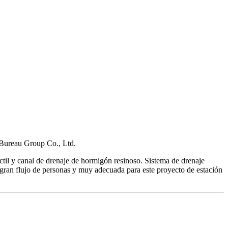
 Bureau Group Co., Ltd.
úctil y canal de drenaje de hormigón resinoso. Sistema de drenaje
n gran flujo de personas y muy adecuada para este proyecto de estación