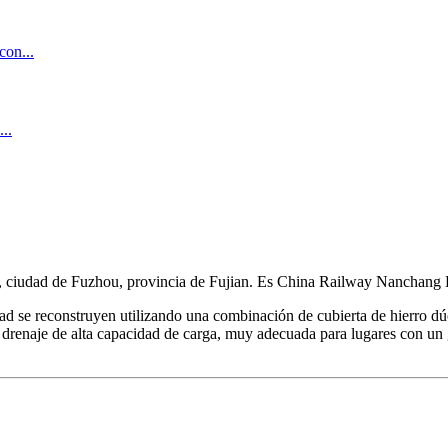
an, ciudad de Fuzhou, provincia de Fujian. Es China Railway Nanchang
cidad se reconstruyen utilizando una combinación de cubierta de hierro d
 de drenaje de alta capacidad de carga, muy adecuada para lugares con u